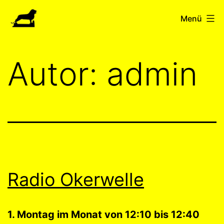
Zum
Amnesty
Menü
Inhalt
Braunschweig
springen
Autor:
admin
Radio Okerwelle
1. Montag im Monat von 12:10 bis 12:40