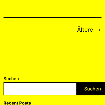
Seitennummerierung
Ältere
der
Beiträge
Suchen
Suchen
Recent Posts